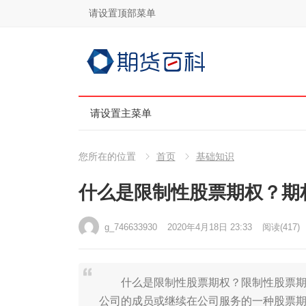
请设置顶部菜单
请设置主菜单
您所在的位置
首页
基础知识
什么是限制性股票期权？期
g_746633930
2020年4月18日 23:33
阅读
(417)
什么是限制性股票期权？限制性股票期权
公司的成员或继续在公司服务的一种股票