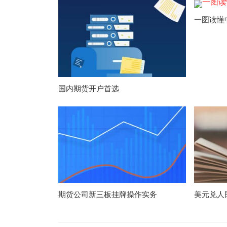
一图读懂
国内期货开户首选
期货公司新三板挂牌操作实务
美元兑人