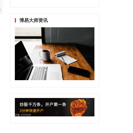
博易大师资讯