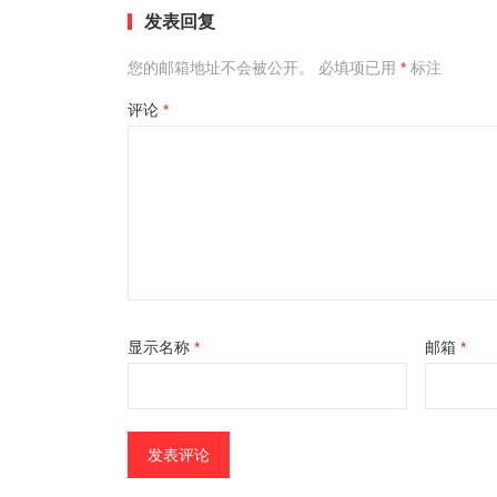
发表回复
您的邮箱地址不会被公开。
必填项已用
*
标注
评论
*
显示名称
*
邮箱
*