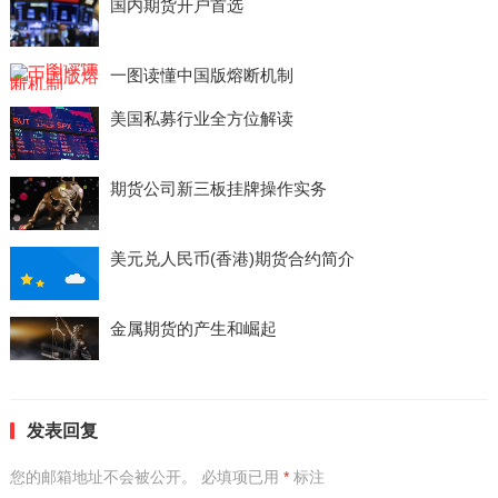
国内期货开户首选
一图读懂中国版熔断机制
美国私募行业全方位解读
期货公司新三板挂牌操作实务
美元兑人民币(香港)期货合约简介
金属期货的产生和崛起
发表回复
您的邮箱地址不会被公开。
必填项已用
*
标注