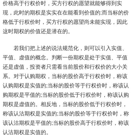
价格高于行权价时，买方行权的愿望就能够得到实
现，此时的期权是实实在在能看到价值的;而当标的价
格低于行权价时，买方行权的愿望尚未能实现，因此
这时期权的价值还是潜在的。
若我们把上述的说法规范化，则可以引入实值、
平值、虚值的概念。判断一份期权是处于实值、平值
还是虚值，投资者只需看当前股价和行权价的大小关
系。对于认购期权，当标的股价高于行权价时，称该
认购期权是实值的;当标的股价等于行权价时，称该认
购期权是平值的;当标的股价低于行权价时，称该认购
期权是虚值的。相反地，当标的股价低于行权价时，
称该认沽期权是实值的;当标的股价等于行权价时，称
该认沽期权是平值的;当标的股价高于行权价时，称该
认沽期权是实值的。