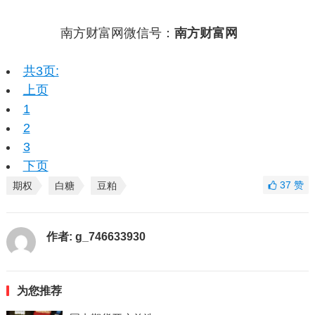
南方财富网微信号：
南方财富网
共3页:
上页
1
2
3
下页
37
赞
期权
白糖
豆粕
作者:
g_746633930
为您推荐