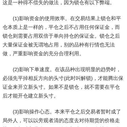
这是一种得不偿失的做法，因为锁仓有以下弊端。
(1)影响资金的使用效率。在交易结果上锁仓和平
仓本质上是一样的，平仓之后不占用任何保证金，而
锁仓则需要占用双倍于单向持仓的保证金。锁仓之后
大量保证金被无谓地占用，别的品种有行情也无法
做，严重影响资金的充分合理利用。
(2)影响下单速度。在该品种出现明显的趋势时，
必须先平掉相反方向的头寸(此时叫解锁)，才能腾出保
证金来开立新头寸。如果不是锁仓，就不需要在平仓
后才能开仓建立新头寸。
(3)影响操作心态。本来平仓之后交易者暂时成了
局外人，可以以旁观者清的态度去对待期货的价格走