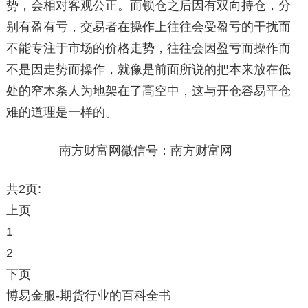
势，会相对客观公正。而锁仓之后因有双向持仓，分
别有盈有亏，交易者在操作上往往会受盈亏的干扰而
不能专注于市场的价格走势，往往会因盈亏而操作而
不是因走势而操作，就像是前面所说的把本来放在低
处的窄木条人为地架在了高空中，这与开仓容易平仓
难的道理是一样的。
南方财富网微信号：南方财富网
共2页:
上页
1
2
下页
博易金服-期货行业的百科全书