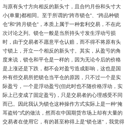
与原有头寸方向相反的新头寸，且合约月份和头寸大
小(单量)都相同。至于所谓的“跨市锁仓”、“跨品种锁
仓”和“跨月锁仓”，本质上属于一种套利交易，不在此
次讨论之列。锁仓一般是当所持头寸发生浮动亏损
时，由于交易者不愿意平仓认赔，而不得不将原有头
寸锁上，开立一个相反的新头寸。其实，从盈亏的角
度来说，锁仓和平仓是一样的，因为无论今后的价格
是上涨还是下跌，都不会对盈亏造成影响，这也是国
外有些交易所把锁仓当平仓的原因，只不过一个是实
际盈亏，一个是浮动盈亏(但此时也不随价格浮动，实
际上已变成了固定盈亏)，只是交易者的心理感受不同
而已。因此我认为锁仓这种操作方式实际上是一种“掩
耳盗铃”式的做法，然而在中国期货市场上却有大量的
交易者在使用它，有的甚至称得上是“锁仓迷”，我觉得