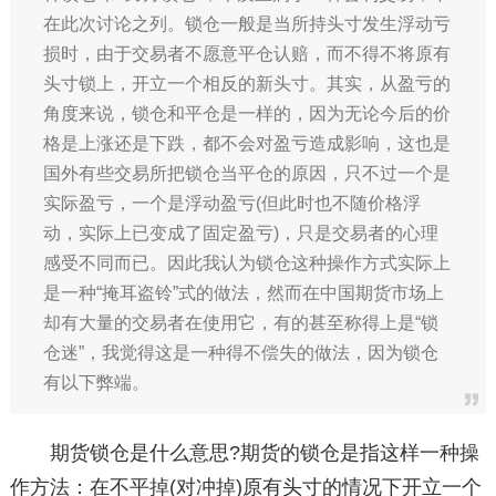
在此次讨论之列。锁仓一般是当所持头寸发生浮动亏
损时，由于交易者不愿意平仓认赔，而不得不将原有
头寸锁上，开立一个相反的新头寸。其实，从盈亏的
角度来说，锁仓和平仓是一样的，因为无论今后的价
格是上涨还是下跌，都不会对盈亏造成影响，这也是
国外有些交易所把锁仓当平仓的原因，只不过一个是
实际盈亏，一个是浮动盈亏(但此时也不随价格浮
动，实际上已变成了固定盈亏)，只是交易者的心理
感受不同而已。因此我认为锁仓这种操作方式实际上
是一种“掩耳盗铃”式的做法，然而在中国期货市场上
却有大量的交易者在使用它，有的甚至称得上是“锁
仓迷”，我觉得这是一种得不偿失的做法，因为锁仓
有以下弊端。
期货锁仓是什么意思?期货的锁仓是指这样一种操
作方法：在不平掉(对冲掉)原有头寸的情况下开立一个