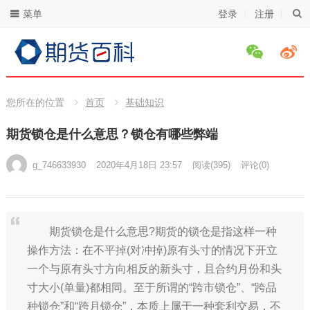
菜单
登录
注册
您所在的位置
首页
基础知识
期货锁仓是什么意思？锁仓有哪些弊端
g_746633930
2020年4月18日 23:57
阅读
(395)
评论(0)
期货锁仓是什么意思?期货的锁仓是指这样一种
操作方法：在不平掉(对冲掉)原有头寸的情况下开立
一个与原有头寸方向相反的新头寸，且合约月份和头
寸大小(单量)都相同。至于所谓的“跨市锁仓”、“跨品
种锁仓”和“跨月锁仓”，本质上属于一种套利交易，不