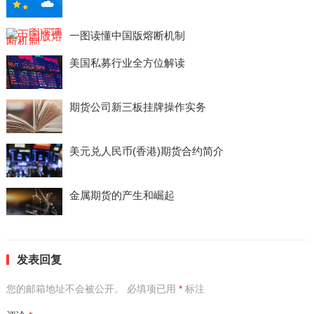
一图读懂中国版熔断机制
美国私募行业全方位解读
期货公司新三板挂牌操作实务
美元兑人民币(香港)期货合约简介
金属期货的产生和崛起
发表回复
您的邮箱地址不会被公开。
必填项已用
*
标注