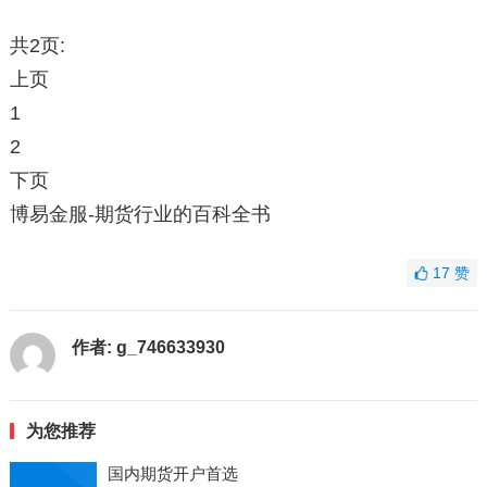
共2页:
上页
1
2
下页
博易金服-期货行业的百科全书
17
赞
作者:
g_746633930
为您推荐
国内期货开户首选