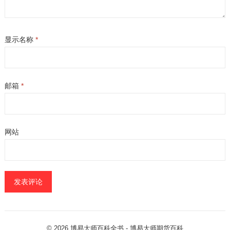
显示名称
*
邮箱
*
网站
© 2026
博易大师百科全书
- 博易大师
期货百科