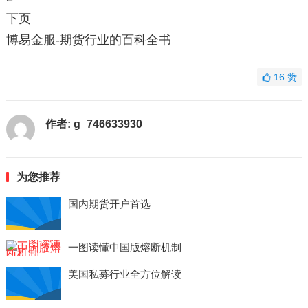
下页
博易金服-期货行业的百科全书
16
赞
作者:
g_746633930
为您推荐
国内期货开户首选
一图读懂中国版熔断机制
美国私募行业全方位解读