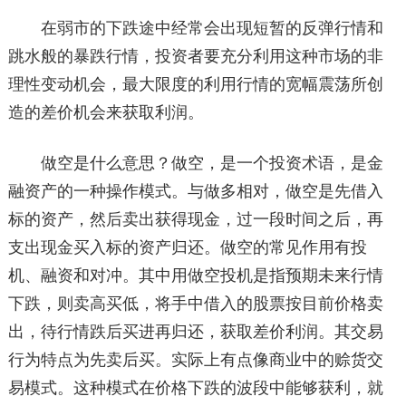
在弱市的下跌途中经常会出现短暂的反弹行情和
跳水般的暴跌行情，投资者要充分利用这种市场的非
理性变动机会，最大限度的利用行情的宽幅震荡所创
造的差价机会来获取利润。
做空是什么意思？做空，是一个投资术语，是金
融资产的一种操作模式。与做多相对，做空是先借入
标的资产，然后卖出获得现金，过一段时间之后，再
支出现金买入标的资产归还。做空的常见作用有投
机、融资和对冲。其中用做空投机是指预期未来行情
下跌，则卖高买低，将手中借入的股票按目前价格卖
出，待行情跌后买进再归还，获取差价利润。其交易
行为特点为先卖后买。实际上有点像商业中的赊货交
易模式。这种模式在价格下跌的波段中能够获利，就