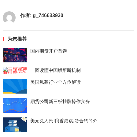
作者:
g_746633930
为您推荐
国内期货开户首选
一图读懂中国版熔断机制
美国私募行业全方位解读
期货公司新三板挂牌操作实务
美元兑人民币(香港)期货合约简介