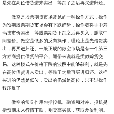
是先在高位借货进来卖出，等跌了之后再买进归还。
做空是股票期货市场常见的一种操作方式，操作
为预期股票期货市场会有下跌趋势，操作者将手中筹
码按市价卖出，等股票期货下跌之后再买入，赚取中
间差价。做空是做多的反向操作，理论上是先借货卖
出，再买进归还。一般正规的做空市场是有一个第三
方券商提供借货的平台。通俗来说就是类似赊货交
易。这种模式在价格下跌的波段中能够获利，就是先
在高位借货进来卖出，等跌了之后再买进归还。这样
买进的仍然是低位，卖出的仍然是高位，只不过操作
程序反了。
做空的常见作用包括投机、融资和对冲。投机是
指预期未来行情下跌，则卖高买低，获取差价利润。