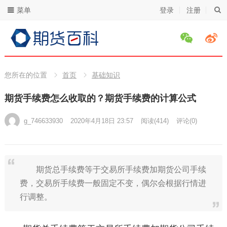
菜单
登录
注册
您所在的位置
首页
基础知识
期货手续费怎么收取的？期货手续费的计算公式
g_746633930
2020年4月18日 23:57
阅读
(414)
评论(0)
期货总手续费等于交易所手续费加期货公司手续
费，交易所手续费一般固定不变，偶尔会根据行情进
行调整。