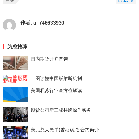
23
赞
白银
作者:
g_746633930
为您推荐
国内期货开户首选
一图读懂中国版熔断机制
美国私募行业全方位解读
期货公司新三板挂牌操作实务
美元兑人民币(香港)期货合约简介