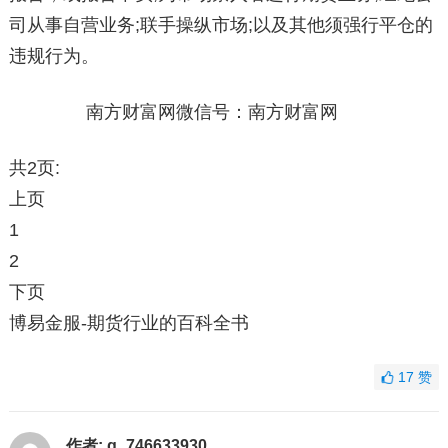
司从事自营业务;联手操纵市场;以及其他须强行平仓的
违规行为。
南方财富网微信号：南方财富网
共2页:
上页
1
2
下页
博易金服-期货行业的百科全书
17
赞
作者:
g_746633930