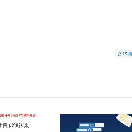
15
中国版熔断机制