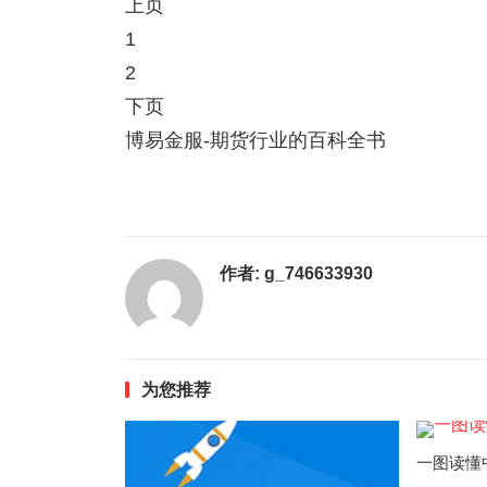
上页
1
2
下页
博易金服-期货行业的百科全书
作者:
g_746633930
为您推荐
一图读懂