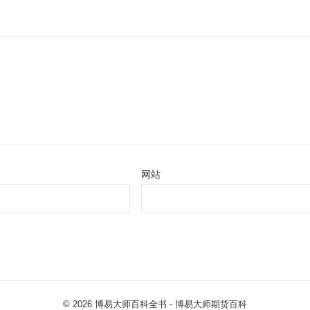
网站
© 2026
博易大师百科全书
- 博易大师
期货百科