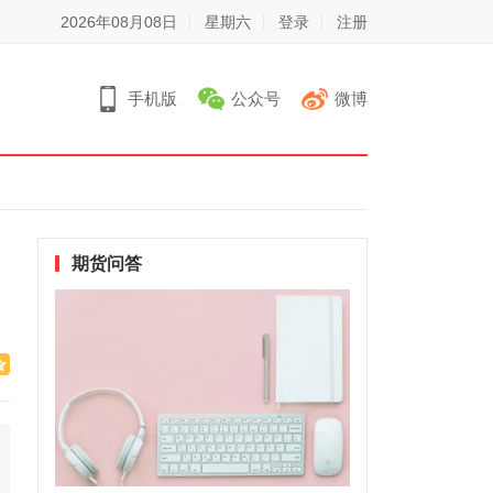
2026年08月08日
星期六
登录
注册
手机版
公众号
微博
期货问答