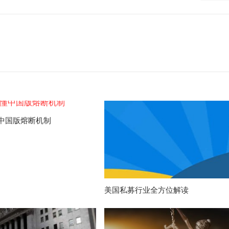
中国版熔断机制
美国私募行业全方位解读