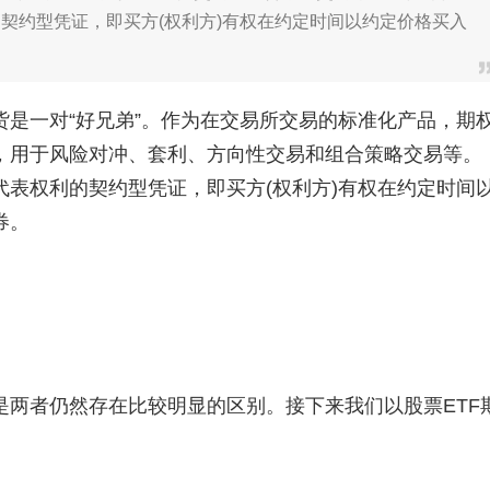
契约型凭证，即买方(权利方)有权在约定时间以约定价格买入
一对“好兄弟”。作为在交易所交易的标准化产品，期
，用于风险对冲、套利、方向性交易和组合策略交易等。
表权利的契约型凭证，即买方(权利方)有权在约定时间
券。
者仍然存在比较明显的区别。接下来我们以股票ETF