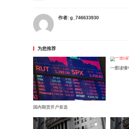
作者:
g_746633930
为您推荐
一图读懂
国内期货开户首选