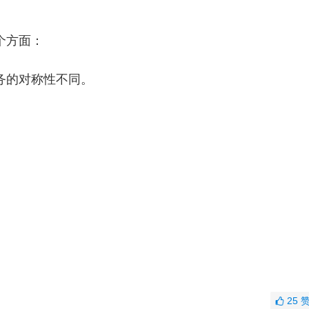
个方面：
的对称性不同。
25