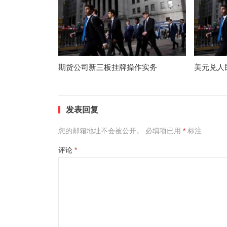
期货公司新三板挂牌操作实务
美元兑人
发表回复
您的邮箱地址不会被公开。
必填项已用
*
标注
评论
*