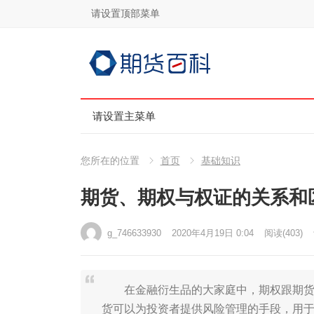
请设置顶部菜单
请设置主菜单
您所在的位置
首页
基础知识
期货、期权与权证的关系和
g_746633930
2020年4月19日 0:04
阅读
(403)
在金融衍生品的大家庭中，期权跟期货是
货可以为投资者提供风险管理的手段，用