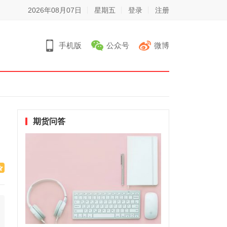
2026年08月07日
星期五
登录
注册
手机版
公众号
微博
期货问答