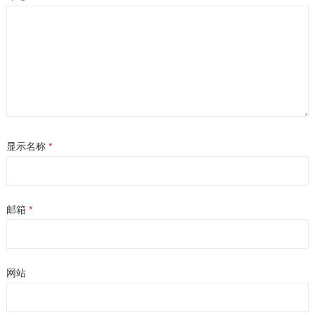
显示名称
*
邮箱
*
网站