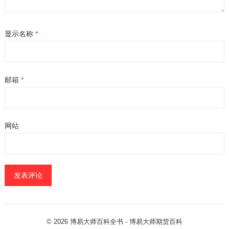
显示名称
*
邮箱
*
网站
© 2026
博易大师百科全书
- 博易大师
期货百科