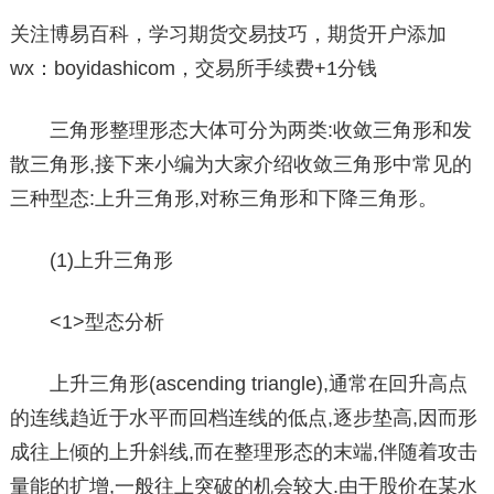
关注博易百科，学习期货交易技巧，期货开户添加
wx：boyidashicom，交易所手续费+1分钱
三角形整理形态大体可分为两类:收敛三角形和发
散三角形,接下来小编为大家介绍收敛三角形中常见的
三种型态:上升三角形,对称三角形和下降三角形。
(1)上升三角形
<1>型态分析
上升三角形(ascending triangle),通常在回升高点
的连线趋近于水平而回档连线的低点,逐步垫高,因而形
成往上倾的上升斜线,而在整理形态的末端,伴随着攻击
量能的扩增,一般往上突破的机会较大.由于股价在某水