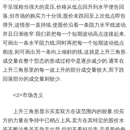
平呈现相当强大的卖压,价格从低点回升到水平便告回
落,但市场的购买力十分强,股价未跌回至上次低点即告
弹升,这情形一直持续,使股价沿着一条阻力水平线波动,
并且日渐收窄.我们若把每一个短期波动高点连接起来,
可画出一条水平阻力线;同时再把每一个短期波动低点
相连,则可画出另一条向上倾斜的线,这就是上升三角形.
成交量在整个型态的形成过程中是逐步减少的.通常在
上升三角形里的每一波上升的部分成交量较大,而下跌
回落部分的成交量则较少.
<2>市场含义
上升三角形显示买卖双方在该范围内的较量,但买
方的力量在争持中已稍占上风.卖方在其特定的股价水
平不断沽售虽不急于出货,但却不看好后市,于是股价每