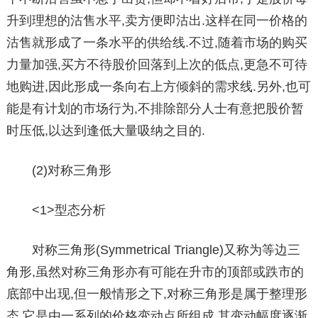
升到理想的沽售水平,卖方便即沽出.这样在同一价格的
沽售就形成了一条水平的供给线.不过,随着市场的购买
力量加强,买方不待股价回落到上次的低点,更急不可待
地购进,因此形成一条向右上方倾斜的需求线.另外,也可
能是有计划的市场行为,不排除部分人士有意把股价暂
时压低,以达到逢低大量吸纳之目的.
(2)对称三角形
<1>型态分析
对称三角形(Symmetrical Triangle)又称为等边三
角形,虽然对称三角形亦有可能在升市的顶部或跌市的
底部中出现,但一般情形之下,对称三角形是属于整理形
态,它是由一系列的价格变动点所组成,其变动幅度逐渐