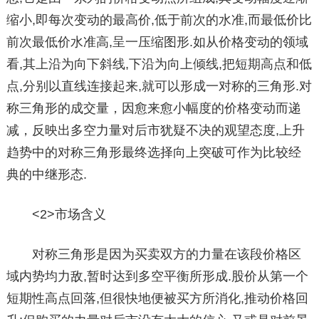
缩小,即每次变动的最高价,低于前次的水准,而最低价比
前次最低价水准高,呈一压缩图形.如从价格变动的领域
看,其上沿为向下斜线,下沿为向上倾线,把短期高点和低
点,分别以直线连接起来,就可以形成一对称的三角形.对
称三角形的成交量，因愈来愈小幅度的价格变动而递
减，反映出多空力量对后市犹疑不决的观望态度,上升
趋势中的对称三角形最终选择向上突破可作为比较经
典的中继形态.
<2>市场含义
对称三角形是因为买卖双方的力量在该段价格区
域内势均力敌,暂时达到多空平衡所形成.股价从第一个
短期性高点回落,但很快地便被买方所消化,推动价格回