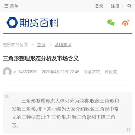
菜单
登录
注册
您所在的位置
首页
基础知识
三角形整理形态分析及市场含义
g_746633930
2020年4月22日 22:46
阅读
(272)
评论(0)
三角形整理形态大体可分为两类:收敛三角形和
发散三角形,接下来小编为大家介绍收敛三角形中常
见的三种型态:上升三角形,对称三角形和下降三角
形。