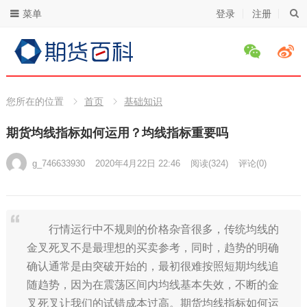
菜单
登录
注册
您所在的位置
首页
基础知识
期货均线指标如何运用？均线指标重要吗
g_746633930
2020年4月22日 22:46
阅读
(324)
评论(0)
行情运行中不规则的价格杂音很多，传统均线的
金叉死叉不是最理想的买卖参考，同时，趋势的明确
确认通常是由突破开始的，最初很难按照短期均线追
随趋势，因为在震荡区间内均线基本失效，不断的金
叉死叉让我们的试错成本过高。期货均线指标如何运