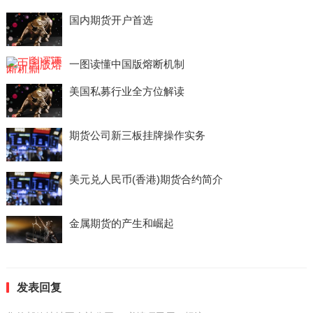
国内期货开户首选
一图读懂中国版熔断机制
美国私募行业全方位解读
期货公司新三板挂牌操作实务
美元兑人民币(香港)期货合约简介
金属期货的产生和崛起
发表回复