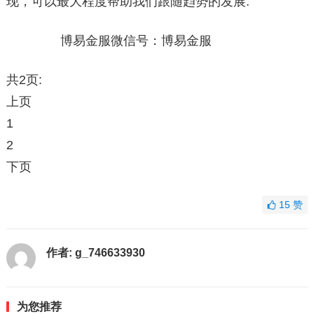
现，可以最大程度帮助我们跟随趋势的发展.
博易金服微信号：博易金服
共2页:
上页
1
2
下页
15
赞
作者:
g_746633930
为您推荐