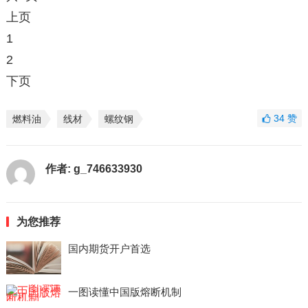
上页
1
2
下页
34
赞
燃料油
线材
螺纹钢
作者:
g_746633930
为您推荐
国内期货开户首选
一图读懂中国版熔断机制