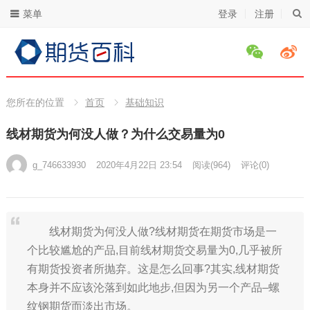
菜单
登录
注册
您所在的位置
首页
基础知识
线材期货为何没人做？为什么交易量为0
g_746633930
2020年4月22日 23:54
阅读
(964)
评论(0)
线材期货为何没人做?线材期货在期货市场是一
个比较尴尬的产品,目前线材期货交易量为0,几乎被所
有期货投资者所抛弃。这是怎么回事?其实,线材期货
本身并不应该沦落到如此地步,但因为另一个产品–螺
纹钢期货而淡出市场。