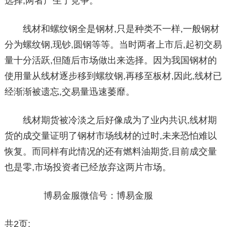
选择,两者产生了竞争。
线材和螺纹钢全是钢材,只是种类不一样,一般钢材
分为螺纹钢,现钞,圆钢等等。当时两者上市后,起初交易
量十分活跃,但随后市场做出来选择。因为我国钢材的
使用量从线材逐步移到螺纹钢,再移至板材,因此,线材已
经渐渐被遗忘,交易量迅速萎靡。
线材期货被冷淡之后好像成为了业内共识,线材期
货的成交量证明了钢材市场线材的过时,未来恐怕难以
恢复。而同样有此情况的还有燃料油期货,目前成交量
也是零,市场投资者已经放弃这两片市场。
博易金服微信号：博易金服
共2页: