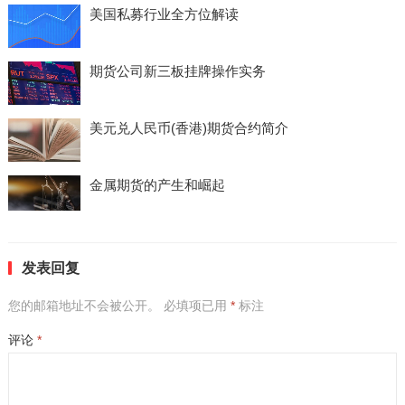
美国私募行业全方位解读
期货公司新三板挂牌操作实务
美元兑人民币(香港)期货合约简介
金属期货的产生和崛起
发表回复
您的邮箱地址不会被公开。
必填项已用
*
标注
评论
*