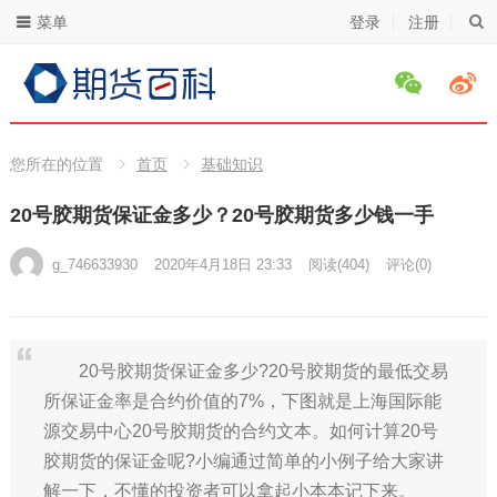
菜单
登录
注册
您所在的位置
首页
基础知识
20号胶期货保证金多少？20号胶期货多少钱一手
g_746633930
2020年4月18日 23:33
阅读
(404)
评论(0)
20号胶期货保证金多少?20号胶期货的最低交易
所保证金率是合约价值的7%，下图就是上海国际能
源交易中心20号胶期货的合约文本。如何计算20号
胶期货的保证金呢?小编通过简单的小例子给大家讲
解一下，不懂的投资者可以拿起小本本记下来。