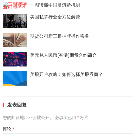
一图读懂中国版熔断机制
美国私募行业全方位解读
期货公司新三板挂牌操作实务
美元兑人民币(香港)期货合约简介
美股开户攻略：如何选择美股券商？
发表回复
您的邮箱地址不会被公开。
必填项已用
*
标注
评论
*