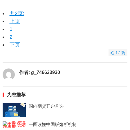
共2页:
上页
1
2
下页
17
赞
作者:
g_746633930
为您推荐
国内期货开户首选
一图读懂中国版熔断机制