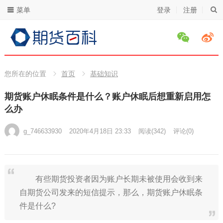
菜单
登录
注册
您所在的位置
首页
基础知识
期货账户休眠条件是什么？账户休眠后想重新启用怎
么办
g_746633930
2020年4月18日 23:33
阅读
(342)
评论(0)
有些期货投资者因为账户长期未被使用会收到来
自期货公司发来的短信提示，那么，期货账户休眠条
件是什么?