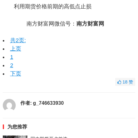
利用期货价格前期的高低点止损
南方财富网微信号：
南方财富网
共2页:
上页
1
2
下页
18
赞
作者:
g_746633930
为您推荐