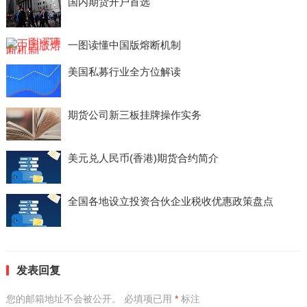
国内期货开户首选
一图读懂中国版熔断机制
美国私募行业全方位解读
期货公司新三板挂牌操作实务
美元兑人民币(香港)期货合约简介
全国各地设立投资合伙企业税收优惠政策盘点
发表回复
您的邮箱地址不会被公开。
必填项已用
*
标注