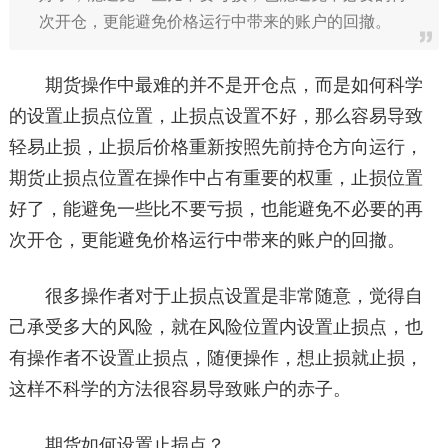
次开仓，更能避免价格运行中带来的账户的回撤。
期货操作中最难的并不是开仓点，而是如何科学
的设置止损点位置，止损点设置不好，那么容易导致
轻易止损，止损后价格重新按照先前持仓方向运行，
期货止损点位置在操作中占有重要的权重，止损位置
好了，能避免一些比不要亏损，也能避免不必要的再
次开仓，更能避免价格运行中带来的账户的回撤。
很多操作者对于止损点设置是非常随意，觉得自
己承受多大的风险，就在风险位置内设置止损点，也
有操作者不设置止损点，随便操作，想止损就止损，
这样不科学的方法很容易导致账户的赤子。
期货如何设置止损点？