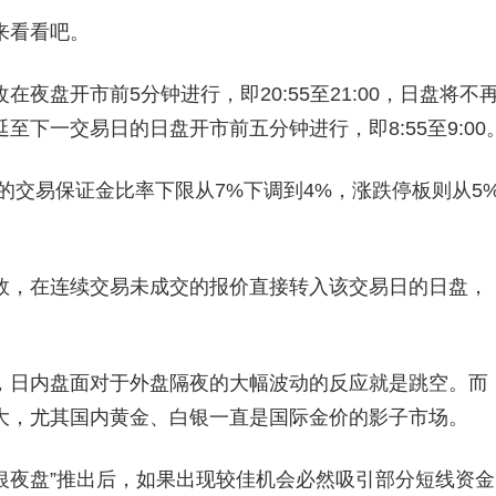
来看看吧。
盘开市前5分钟进行，即20:55至21:00，日盘将不
下一交易日的日盘开市前五分钟进行，即8:55至9:00
交易保证金比率下限从7%下调到4%，涨跌停板则从5
，在连续交易未成交的报价直接转入该交易日的日盘，
日内盘面对于外盘隔夜的大幅波动的反应就是跳空。而
大，尤其国内黄金、白银一直是国际金价的影子市场。
夜盘”推出后，如果出现较佳机会必然吸引部分短线资金