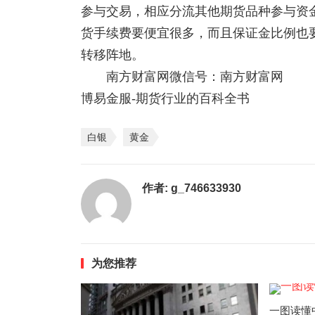
参与交易，相应分流其他期货品种参与资金
货手续费要便宜很多，而且保证金比例也
转移阵地。
南方财富网微信号：南方财富网
博易金服-期货行业的百科全书
白银
黄金
作者:
g_746633930
为您推荐
一图读懂