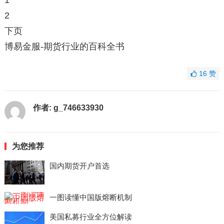
1
2
下页
博易金服-期货行业的百科全书
16
赞
作者:
g_746633930
为您推荐
国内期货开户首选
一图读懂中国版熔断机制
美国私募行业全方位解读